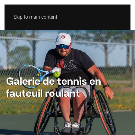
Skip to main content
Galerie de tennis en
fauteuil roulant