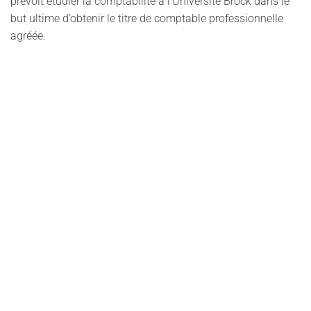
prévoit étudier la comptabilité à l’Université Brock dans le
but ultime d’obtenir le titre de comptable professionnelle
agréée.